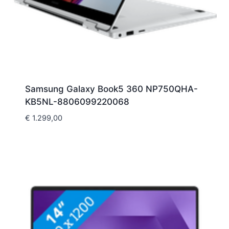
Samsung Galaxy Book5 360 NP750QHA-
KB5NL-8806099220068
€
1.299,00