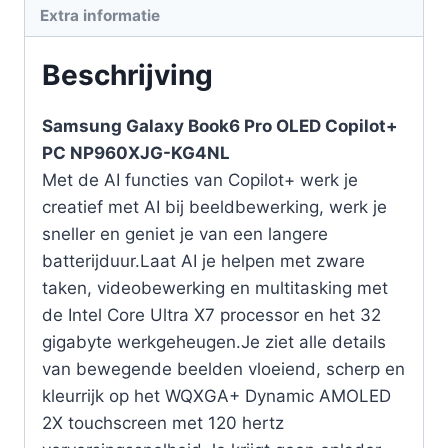
Extra informatie
Beschrijving
Samsung Galaxy Book6 Pro OLED Copilot+
PC NP960XJG-KG4NL
Met de AI functies van Copilot+ werk je
creatief met AI bij beeldbewerking, werk je
sneller en geniet je van een langere
batterijduur.Laat AI je helpen met zware
taken, videobewerking en multitasking met
de Intel Core Ultra X7 processor en het 32
gigabyte werkgeheugen.Je ziet alle details
van bewegende beelden vloeiend, scherp en
kleurrijk op het WQXGA+ Dynamic AMOLED
2X touchscreen met 120 hertz