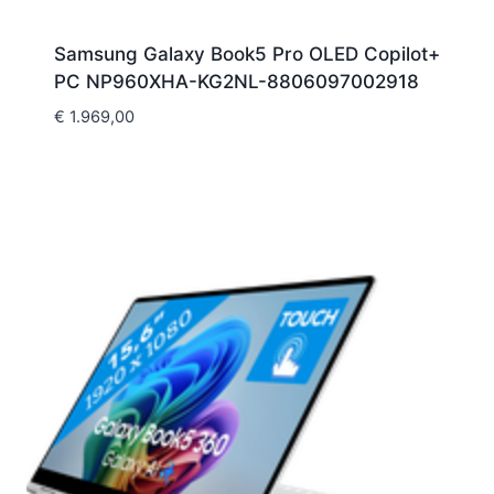
Samsung Galaxy Book5 Pro OLED Copilot+
PC NP960XHA-KG2NL-8806097002918
€
1.969,00