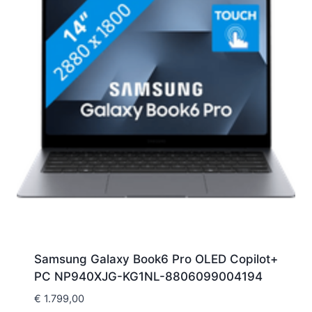
Samsung Galaxy Book6 Pro OLED Copilot+
PC NP940XJG-KG1NL-8806099004194
€
1.799,00