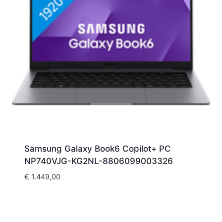
Samsung Galaxy Book6 Copilot+ PC
NP740VJG-KG2NL-8806099003326
€
1.449,00