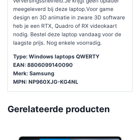
verversingssnelheid.Je krijgt geen oplader
meegeleverd bij deze laptop.Voor game
design en 3D animatie in zware 3D software
heb je een RTX, Quadro of RX videokaart
nodig. Bestel deze laptop vandaag voor de
laagste prijs. Nog enkele voorradig.
Type: Windows laptops QWERTY
EAN: 8806099140090
Merk: Samsung
MPN: NP960XJG-KG4NL
Gerelateerde producten