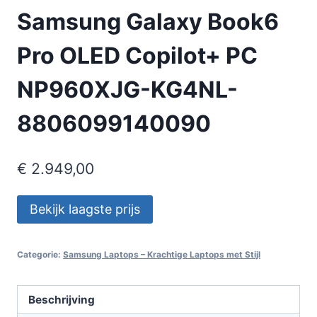
Samsung Galaxy Book6
Pro OLED Copilot+ PC
NP960XJG-KG4NL-
8806099140090
€
2.949,00
Bekijk laagste prijs
Categorie:
Samsung Laptops – Krachtige Laptops met Stijl
Beschrijving