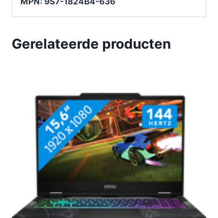
MPN: 9S7-1824B4-636
Gerelateerde producten