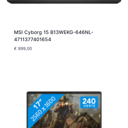
MSI Cyborg 15 B13WEKG-646NL-
4711377401654
€
999,00