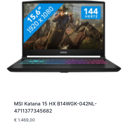
MSI Katana 15 HX B14WGK-042NL-
4711377345682
€
1.469,00