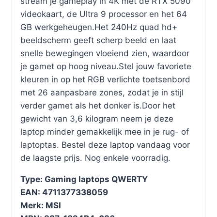
stream je gameplay in 4K met de RTX 5090
videokaart, de Ultra 9 processor en het 64
GB werkgeheugen.Het 240Hz quad hd+
beeldscherm geeft scherp beeld en laat
snelle bewegingen vloeiend zien, waardoor
je gamet op hoog niveau.Stel jouw favoriete
kleuren in op het RGB verlichte toetsenbord
met 26 aanpasbare zones, zodat je in stijl
verder gamet als het donker is.Door het
gewicht van 3,6 kilogram neem je deze
laptop minder gemakkelijk mee in je rug- of
laptoptas. Bestel deze laptop vandaag voor
de laagste prijs. Nog enkele voorradig.
Type: Gaming laptops QWERTY
EAN: 4711377338059
Merk: MSI