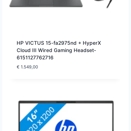
HP VICTUS 15-fa2975nd + HyperX
Cloud III Wired Gaming Headset-
6151127762716
€
1.549,00