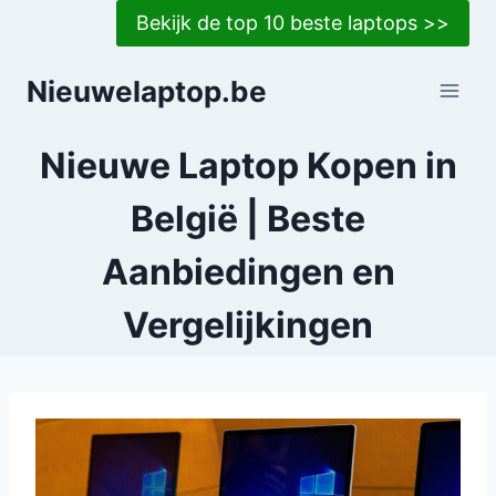
Doorgaan
Bekijk de top 10 beste laptops >>
naar
inhoud
Nieuwelaptop.be
Nieuwe Laptop Kopen in
België | Beste
Aanbiedingen en
Vergelijkingen