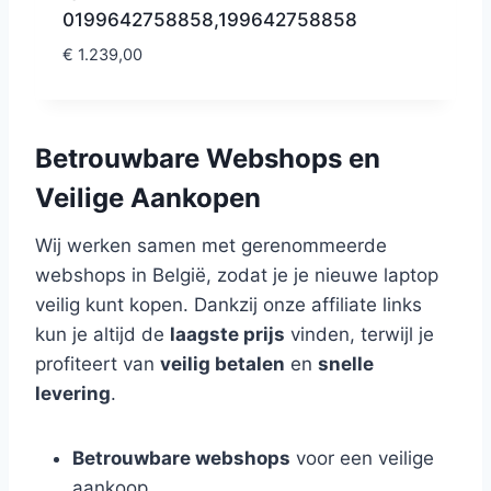
0199642758858,199642758858
€
1.239,00
Betrouwbare Webshops en
Veilige Aankopen
Wij werken samen met gerenommeerde
webshops in België, zodat je je nieuwe laptop
veilig kunt kopen. Dankzij onze affiliate links
kun je altijd de
laagste prijs
vinden, terwijl je
profiteert van
veilig betalen
en
snelle
levering
.
Betrouwbare webshops
voor een veilige
aankoop