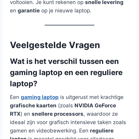
voltooien. Je kunt rekenen op
snelle levering
en
garantie
op je nieuwe laptop.
Veelgestelde Vragen
Wat is het verschil tussen een
gaming laptop en een reguliere
laptop?
Een
gaming laptop
is uitgerust met krachtige
grafische kaarten
(zoals
NVIDIA GeForce
RTX
) en
snellere processors
, waardoor ze
ideaal zijn voor grafisch intensieve taken zoals
gamen en videobewerking. Een
reguliere
laptop
is meestal geschikt voor alledaags