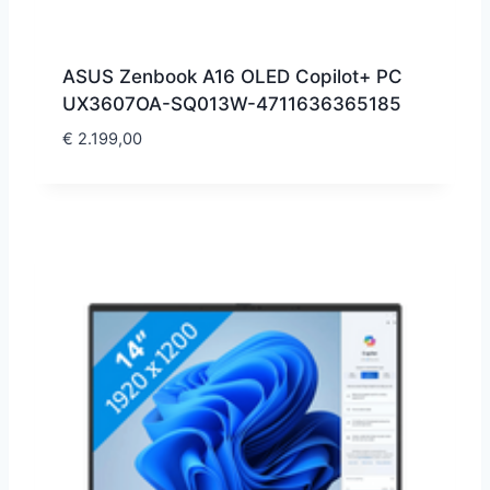
ASUS Zenbook A16 OLED Copilot+ PC
UX3607OA-SQ013W-4711636365185
€
2.199,00