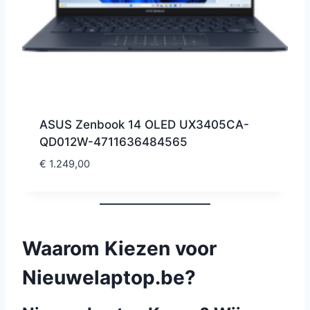
ASUS Zenbook 14 OLED UX3405CA-
QD012W-4711636484565
€
1.249,00
Waarom Kiezen voor
Nieuwelaptop.be?