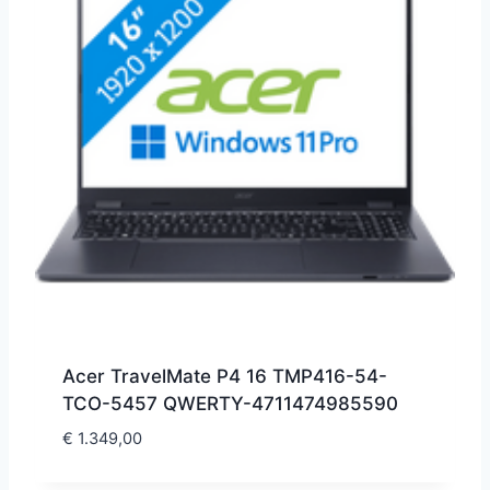
Acer TravelMate P4 16 TMP416-54-
TCO-5457 QWERTY-4711474985590
€
1.349,00