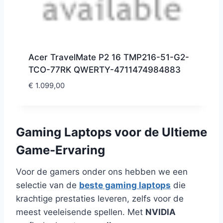
Acer TravelMate P2 16 TMP216-51-G2-
TCO-77RK QWERTY-4711474984883
€
1.099,00
Gaming Laptops voor de Ultieme
Game-Ervaring
Voor de gamers onder ons hebben we een
selectie van de
beste gaming laptops
die
krachtige prestaties leveren, zelfs voor de
meest veeleisende spellen. Met
NVIDIA