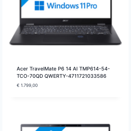
Acer TravelMate P6 14 AI TMP614-54-
TCO-70QD QWERTY-4711721033586
€
1.799,00