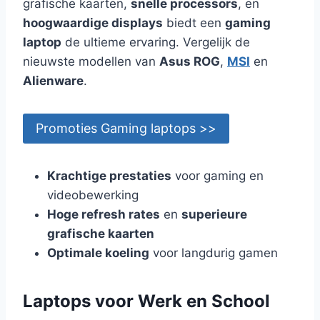
grafische kaarten,
snelle processors
, en
hoogwaardige displays
biedt een
gaming
laptop
de ultieme ervaring. Vergelijk de
nieuwste modellen van
Asus ROG
,
MSI
en
Alienware
.
Promoties Gaming laptops >>
Krachtige prestaties
voor gaming en
videobewerking
Hoge refresh rates
en
superieure
grafische kaarten
Optimale koeling
voor langdurig gamen
Laptops voor Werk en School