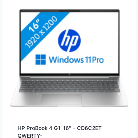
HP ProBook 4 G1i 16″ – CD6C2ET
QWERTY-