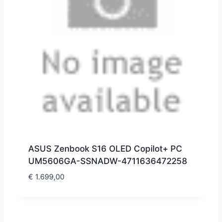
ASUS Zenbook S16 OLED Copilot+ PC
UM5606GA-SSNADW-4711636472258
€
1.699,00