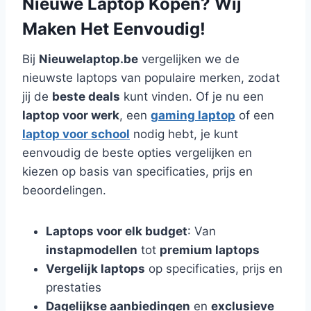
Nieuwe Laptop Kopen? Wij
Maken Het Eenvoudig!
Bij
Nieuwelaptop.be
vergelijken we de
nieuwste laptops van populaire merken, zodat
jij de
beste deals
kunt vinden. Of je nu een
laptop voor werk
, een
gaming laptop
of een
laptop voor school
nodig hebt, je kunt
eenvoudig de beste opties vergelijken en
kiezen op basis van specificaties, prijs en
beoordelingen.
Laptops voor elk budget
: Van
instapmodellen
tot
premium laptops
Vergelijk laptops
op specificaties, prijs en
prestaties
Dagelijkse aanbiedingen
en
exclusieve