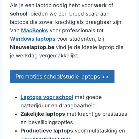
Als je een laptop nodig hebt voor
werk
of
school
, bieden we een breed scala aan
laptops die zowel krachtig als draagbaar zijn.
Van
MacBooks
voor professionals tot
Windows laptops
voor studenten, bij
Nieuwelaptop.be
vind je de ideale laptop die
je werkdag vergemakkelijkt.
Promoties school/studie laptops >>
Laptops voor school
met goede
batterijduur en draagbaarheid
Zakelijke laptops
met krachtige prestaties
en beveiligingsopties
Productieve laptops
voor multitasking en
videovergaderingen