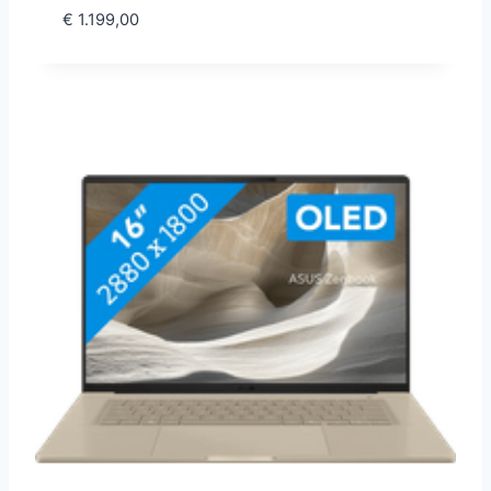
€
1.199,00