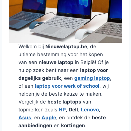
Welkom bij
Nieuwelaptop.be
, de
ultieme bestemming voor het kopen
van een
nieuwe laptop
in België! Of je
nu op zoek bent naar een
laptop voor
dagelijks gebruik
, een
gaming laptop
,
of een
laptop voor werk of school
, wij
helpen je de beste keuze te maken.
Vergelijk de
beste laptops
van
topmerken zoals
HP
,
Dell
,
Lenovo
,
Asus
, en
Apple
, en ontdek de
beste
aanbiedingen
en
kortingen
.