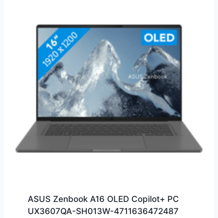
ASUS Zenbook A16 OLED Copilot+ PC
UX3607QA-SH013W-4711636472487