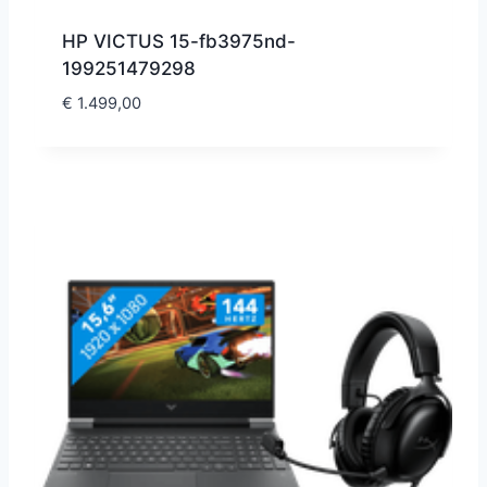
HP VICTUS 15-fb3975nd-
199251479298
€
1.499,00