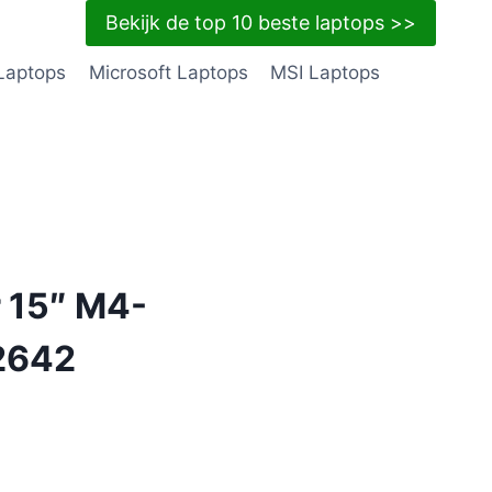
Bekijk de top 10 beste laptops >>
Laptops
Microsoft Laptops
MSI Laptops
 15″ M4-
2642