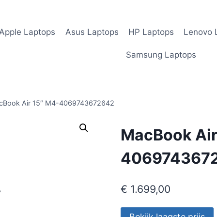
Apple Laptops
Asus Laptops
HP Laptops
Lenovo 
Samsung Laptops
cBook Air 15″ M4-4069743672642
MacBook Air
406974367
€
1.699,00
Bekijk laagste prijs