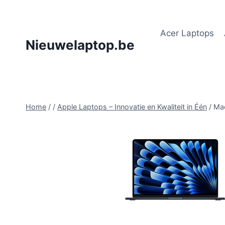
Doorgaan
naar
Acer Laptops
inhoud
Nieuwelaptop.be
Home
/
/
Apple Laptops – Innovatie en Kwaliteit in Één
/
Ma