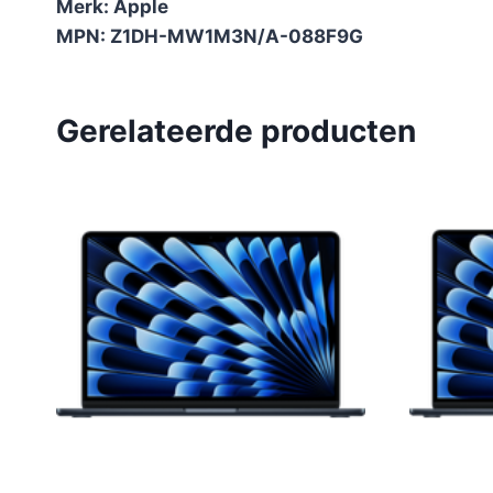
Merk: Apple
MPN: Z1DH-MW1M3N/A-088F9G
Gerelateerde producten