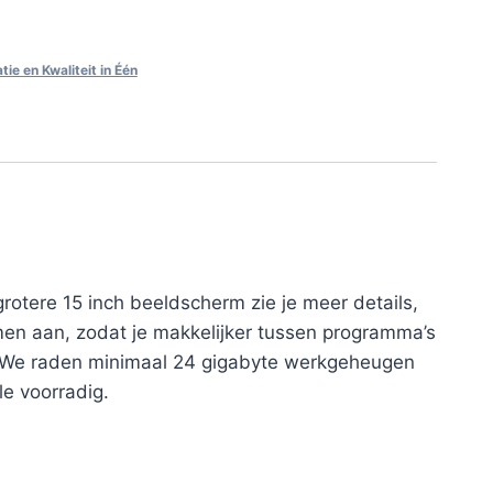
ie en Kwaliteit in Één
otere 15 inch beeldscherm zie je meer details,
men aan, zodat je makkelijker tussen programma’s
o.We raden minimaal 24 gigabyte werkgeheugen
le voorradig.