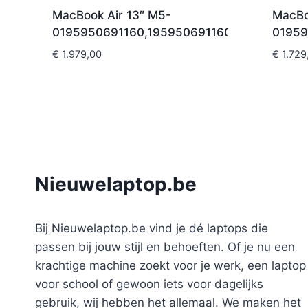
MacBook Air 13″ M5-
MacBo
0195950691160,195950691160
01959
€
1.979,00
€
1.729
Nieuwelaptop.be
Bij Nieuwelaptop.be vind je dé laptops die
passen bij jouw stijl en behoeften. Of je nu een
krachtige machine zoekt voor je werk, een laptop
voor school of gewoon iets voor dagelijks
gebruik, wij hebben het allemaal. We maken het