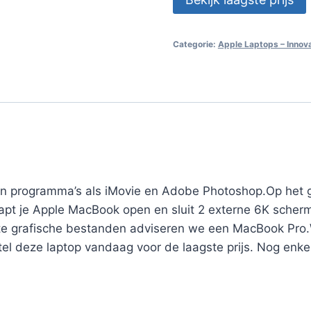
Categorie:
Apple Laptops – Innovat
 in programma’s als iMovie en Adobe Photoshop.Op het gr
apt je Apple MacBook open en sluit 2 externe 6K scher
ote grafische bestanden adviseren we een MacBook Pr
stel deze laptop vandaag voor de laagste prijs. Nog enke