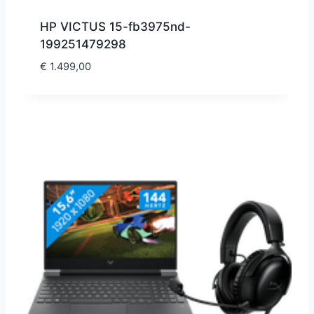
HP VICTUS 15-fb3975nd-
199251479298
€
1.499,00