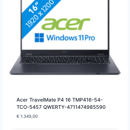
Acer TravelMate P4 16 TMP416-54-
TCO-5457 QWERTY-4711474985590
€
1.349,00