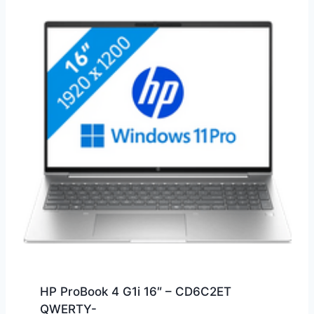
HP ProBook 4 G1i 16″ – CD6C2ET
QWERTY-