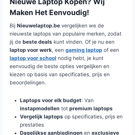
Nieuwe Laptop Kopen? Wij
Maken Het Eenvoudig!
Bij
Nieuwelaptop.be
vergelijken we de
nieuwste laptops van populaire merken, zodat
jij de
beste deals
kunt vinden. Of je nu een
laptop voor werk
, een
gaming laptop
of een
laptop voor school
nodig hebt, je kunt
eenvoudig de beste opties vergelijken en
kiezen op basis van specificaties, prijs en
beoordelingen.
Laptops voor elk budget
: Van
instapmodellen
tot
premium laptops
Vergelijk laptops
op specificaties, prijs en
prestaties
Dagelijkse aanbiedingen
en
exclusieve