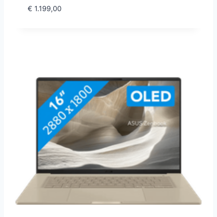
€
1.199,00