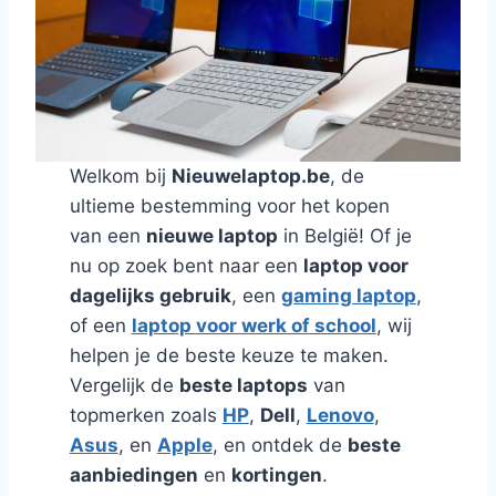
Welkom bij
Nieuwelaptop.be
, de
ultieme bestemming voor het kopen
van een
nieuwe laptop
in België! Of je
nu op zoek bent naar een
laptop voor
dagelijks gebruik
, een
gaming laptop
,
of een
laptop voor werk of school
, wij
helpen je de beste keuze te maken.
Vergelijk de
beste laptops
van
topmerken zoals
HP
,
Dell
,
Lenovo
,
Asus
, en
Apple
, en ontdek de
beste
aanbiedingen
en
kortingen
.