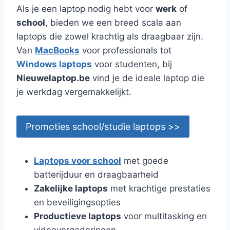
Als je een laptop nodig hebt voor
werk
of
school
, bieden we een breed scala aan
laptops die zowel krachtig als draagbaar zijn.
Van
MacBooks
voor professionals tot
Windows laptops
voor studenten, bij
Nieuwelaptop.be
vind je de ideale laptop die
je werkdag vergemakkelijkt.
Promoties school/studie laptops >>
Laptops voor school
met goede
batterijduur en draagbaarheid
Zakelijke laptops
met krachtige prestaties
en beveiligingsopties
Productieve laptops
voor multitasking en
videovergaderingen