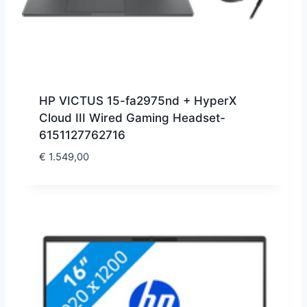
HP VICTUS 15-fa2975nd + HyperX
Cloud III Wired Gaming Headset-
6151127762716
€
1.549,00