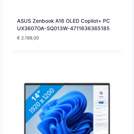
ASUS Zenbook A16 OLED Copilot+ PC
UX3607OA-SQ013W-4711636365185
€
2.199,00