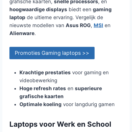
grafische kaarten,
snelle processors
, en
hoogwaardige displays
biedt een
gaming
laptop
de ultieme ervaring. Vergelijk de
nieuwste modellen van
Asus ROG
,
MSI
en
Alienware
.
Promoties Gaming laptops >>
Krachtige prestaties
voor gaming en
videobewerking
Hoge refresh rates
en
superieure
grafische kaarten
Optimale koeling
voor langdurig gamen
Laptops voor Werk en School