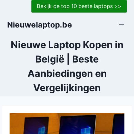
Doorgaan
Bekijk de top 10 beste laptops >>
naar
inhoud
Nieuwelaptop.be
Nieuwe Laptop Kopen in
België | Beste
Aanbiedingen en
Vergelijkingen