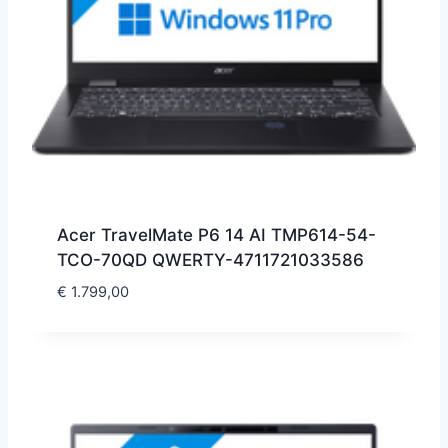
Acer TravelMate P6 14 AI TMP614-54-
TCO-70QD QWERTY-4711721033586
€
1.799,00