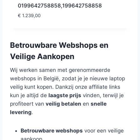
0199642758858,199642758858
€
1.239,00
Betrouwbare Webshops en
Veilige Aankopen
Wij werken samen met gerenommeerde
webshops in België, zodat je je nieuwe laptop
veilig kunt kopen. Dankzij onze affiliate links
kun je altijd de
laagste prijs
vinden, terwijl je
profiteert van
veilig betalen
en
snelle
levering
.
Betrouwbare webshops
voor een veilige
aankoop