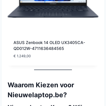
ASUS Zenbook 14 OLED UX3405CA-
QD012W-4711636484565
€
1.249,00
Waarom Kiezen voor
Nieuwelaptop.be?