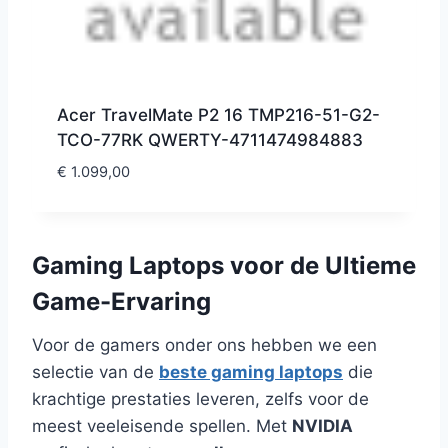
Acer TravelMate P2 16 TMP216-51-G2-
TCO-77RK QWERTY-4711474984883
€
1.099,00
Gaming Laptops voor de Ultieme
Game-Ervaring
Voor de gamers onder ons hebben we een
selectie van de
beste gaming laptops
die
krachtige prestaties leveren, zelfs voor de
meest veeleisende spellen. Met
NVIDIA