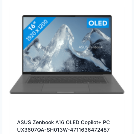
ASUS Zenbook A16 OLED Copilot+ PC
UX3607QA-SH013W-4711636472487