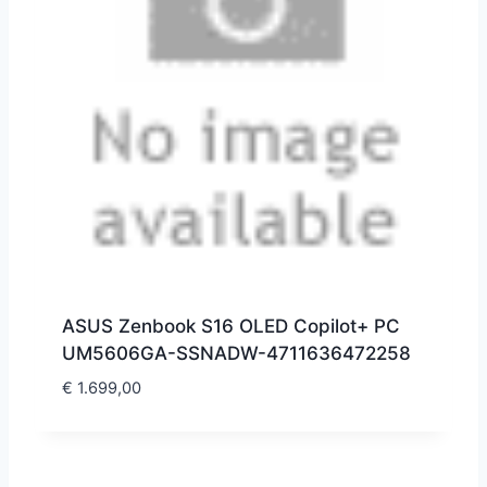
ASUS Zenbook S16 OLED Copilot+ PC
UM5606GA-SSNADW-4711636472258
€
1.699,00