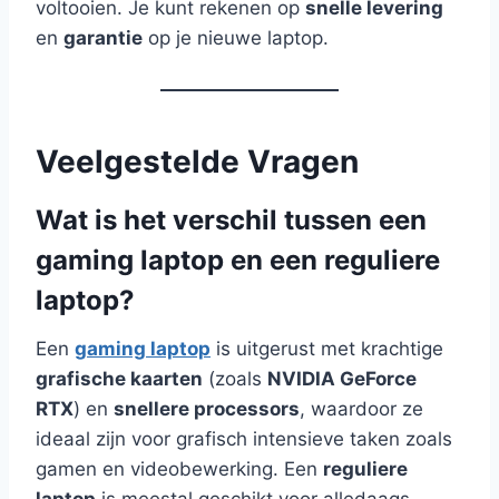
voltooien. Je kunt rekenen op
snelle levering
en
garantie
op je nieuwe laptop.
Veelgestelde Vragen
Wat is het verschil tussen een
gaming laptop en een reguliere
laptop?
Een
gaming laptop
is uitgerust met krachtige
grafische kaarten
(zoals
NVIDIA GeForce
RTX
) en
snellere processors
, waardoor ze
ideaal zijn voor grafisch intensieve taken zoals
gamen en videobewerking. Een
reguliere
laptop
is meestal geschikt voor alledaags