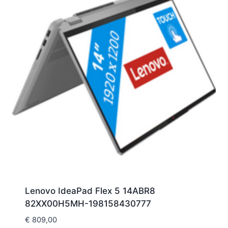
Lenovo IdeaPad Flex 5 14ABR8
82XX00H5MH-198158430777
€
809,00