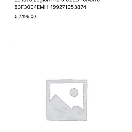
83F3004EMH-199271053874
€
2.199,00