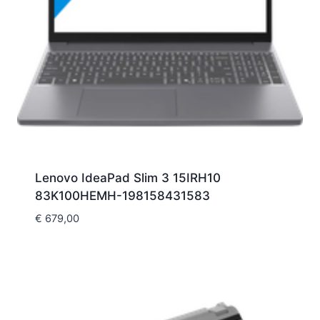
Lenovo IdeaPad Slim 3 15IRH10
83K100HEMH-198158431583
€
679,00