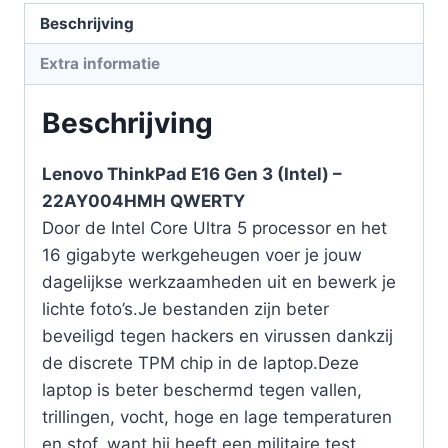
Beschrijving
Extra informatie
Beschrijving
Lenovo ThinkPad E16 Gen 3 (Intel) –
22AY004HMH QWERTY
Door de Intel Core Ultra 5 processor en het
16 gigabyte werkgeheugen voer je jouw
dagelijkse werkzaamheden uit en bewerk je
lichte foto’s.Je bestanden zijn beter
beveiligd tegen hackers en virussen dankzij
de discrete TPM chip in de laptop.Deze
laptop is beter beschermd tegen vallen,
trillingen, vocht, hoge en lage temperaturen
en stof, want hij heeft een militaire test