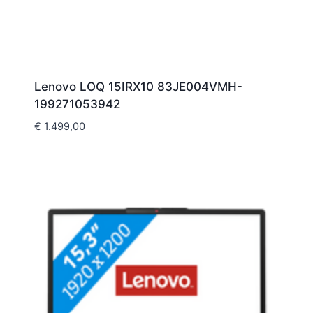
Lenovo LOQ 15IRX10 83JE004VMH-
199271053942
€
1.499,00