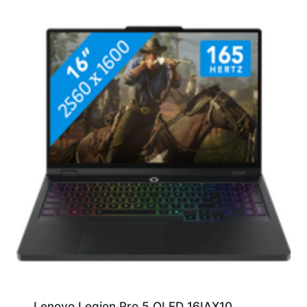
Lenovo Legion Pro 5 OLED 16IAX10