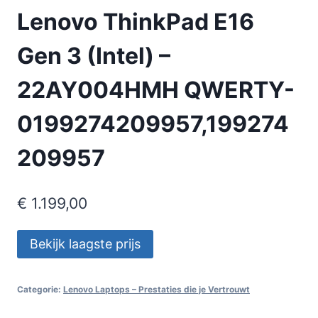
Lenovo ThinkPad E16
Gen 3 (Intel) –
22AY004HMH QWERTY-
0199274209957,199274
209957
€
1.199,00
Bekijk laagste prijs
Categorie:
Lenovo Laptops – Prestaties die je Vertrouwt