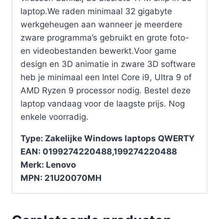
laptop.We raden minimaal 32 gigabyte
werkgeheugen aan wanneer je meerdere
zware programma’s gebruikt en grote foto-
en videobestanden bewerkt.Voor game
design en 3D animatie in zware 3D software
heb je minimaal een Intel Core i9, Ultra 9 of
AMD Ryzen 9 processor nodig. Bestel deze
laptop vandaag voor de laagste prijs. Nog
enkele voorradig.
Type: Zakelijke Windows laptops QWERTY
EAN: 0199274220488,199274220488
Merk: Lenovo
MPN: 21U20070MH