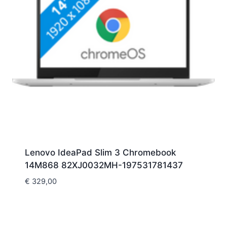
Lenovo IdeaPad Slim 3 Chromebook
14M868 82XJ0032MH-197531781437
€
329,00