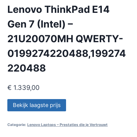
Lenovo ThinkPad E14
Gen 7 (Intel) –
21U20070MH QWERTY-
0199274220488,199274
220488
€
1.339,00
Bekijk laagste prijs
Categorie:
Lenovo Laptops – Prestaties die je Vertrouwt