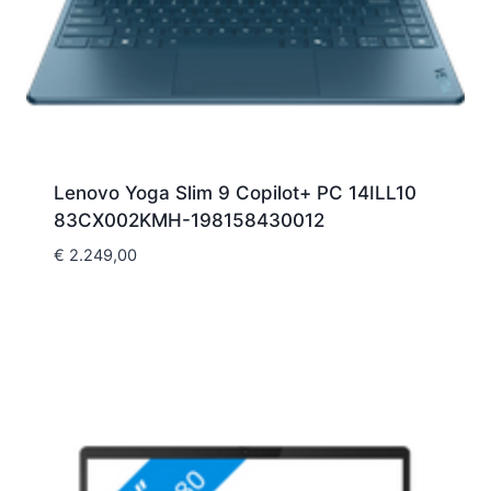
Lenovo Yoga Slim 9 Copilot+ PC 14ILL10
83CX002KMH-198158430012
€
2.249,00