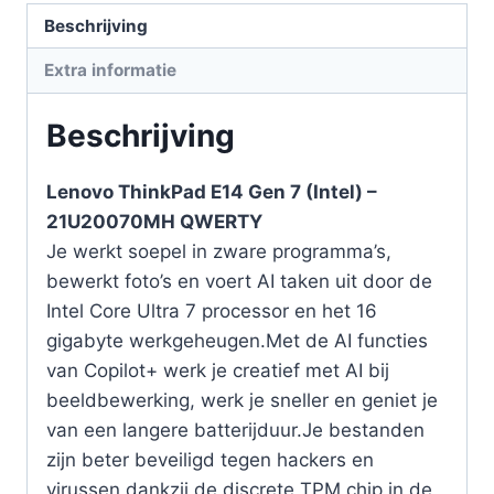
Beschrijving
Extra informatie
Beschrijving
Lenovo ThinkPad E14 Gen 7 (Intel) –
21U20070MH QWERTY
Je werkt soepel in zware programma’s,
bewerkt foto’s en voert AI taken uit door de
Intel Core Ultra 7 processor en het 16
gigabyte werkgeheugen.Met de AI functies
van Copilot+ werk je creatief met AI bij
beeldbewerking, werk je sneller en geniet je
van een langere batterijduur.Je bestanden
zijn beter beveiligd tegen hackers en
virussen dankzij de discrete TPM chip in de