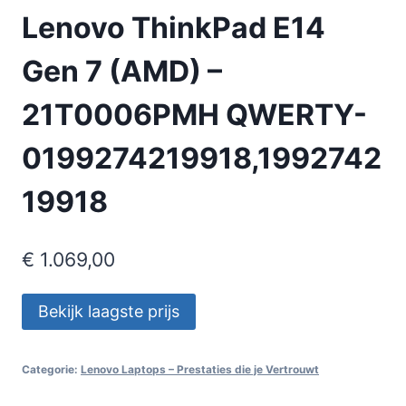
Lenovo ThinkPad E14
Gen 7 (AMD) –
21T0006PMH QWERTY-
0199274219918,1992742
19918
€
1.069,00
Bekijk laagste prijs
Categorie:
Lenovo Laptops – Prestaties die je Vertrouwt