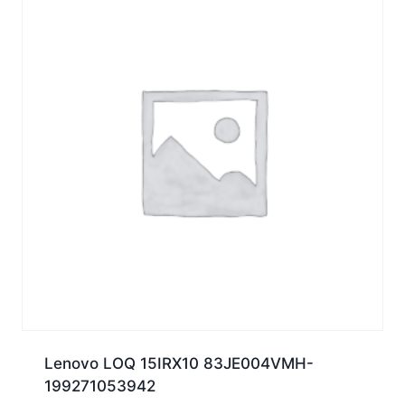
Lenovo LOQ 15IRX10 83JE004VMH-
199271053942