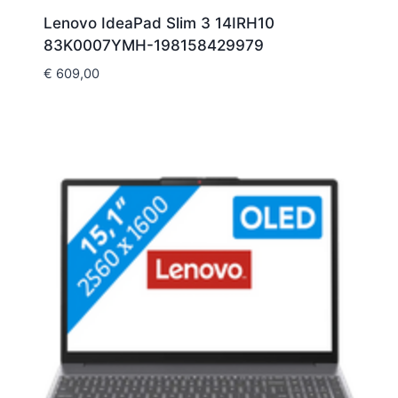
Lenovo IdeaPad Slim 3 14IRH10
83K0007YMH-198158429979
€
609,00