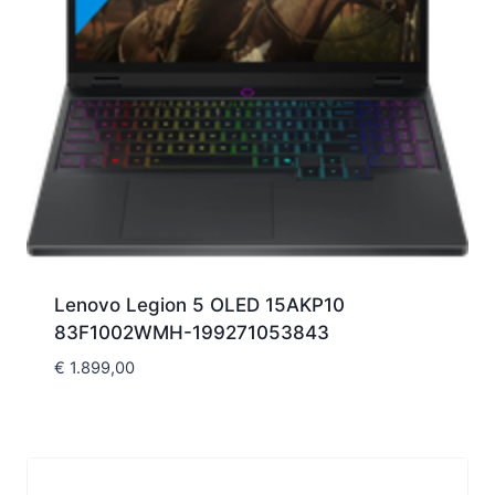
Lenovo Legion 5 OLED 15AKP10
83F1002WMH-199271053843
€
1.899,00