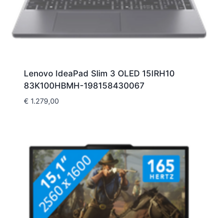
Lenovo IdeaPad Slim 3 OLED 15IRH10
83K100HBMH-198158430067
€
1.279,00