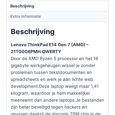
Beschrijving
Extra informatie
Beschrijving
Lenovo ThinkPad E14 Gen 7 (AMD) –
21T0006PMH QWERTY
Door de AMD Ryzen 5 processor en het 16
gigabyte werkgeheugen wissel je zonder
problemen tussen tekstdocumenten en
spreadsheets en werk je aan lichte web
development.Deze laptop weegt maar 1,41
kilogram, waardoor je hem makkelijker
meeneemt dan andere laptops.Je bestanden
zijn beter beveiligd tegen hackers en
virussen dankzij de discrete TPM chip in de