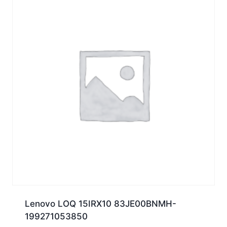
Lenovo LOQ 15IRX10 83JE00BNMH-
199271053850