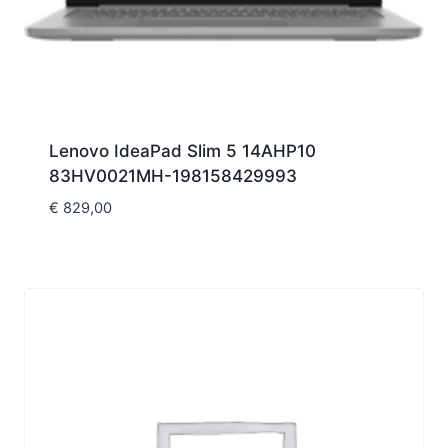
Lenovo IdeaPad Slim 5 14AHP10
83HV0021MH-198158429993
€
829,00