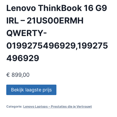
Lenovo ThinkBook 16 G9
IRL – 21US00ERMH
QWERTY-
0199275496929,199275
496929
€
899,00
Bekijk laagste prijs
Categorie:
Lenovo Laptops – Prestaties die je Vertrouwt