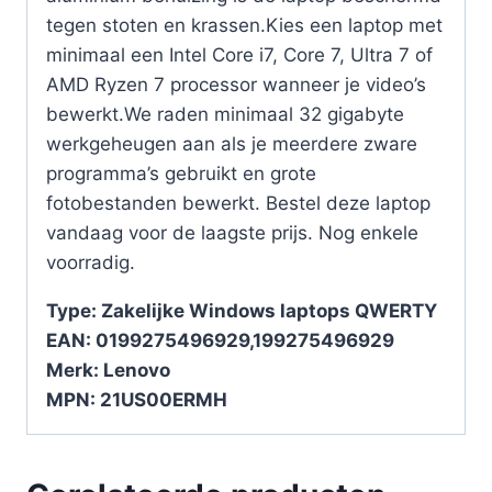
tegen stoten en krassen.Kies een laptop met
minimaal een Intel Core i7, Core 7, Ultra 7 of
AMD Ryzen 7 processor wanneer je video’s
bewerkt.We raden minimaal 32 gigabyte
werkgeheugen aan als je meerdere zware
programma’s gebruikt en grote
fotobestanden bewerkt. Bestel deze laptop
vandaag voor de laagste prijs. Nog enkele
voorradig.
Type: Zakelijke Windows laptops QWERTY
EAN: 0199275496929,199275496929
Merk: Lenovo
MPN: 21US00ERMH