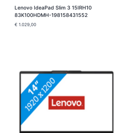
Lenovo IdeaPad Slim 3 15IRH10
83K100HDMH-198158431552
€
1.029,00