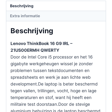
Beschrijving
Extra informatie
Beschrijving
Lenovo ThinkBook 16 G9 IRL –
21US00ERMH QWERTY
Door de Intel Core i5 processor en het 16
gigabyte werkgeheugen wissel je zonder
problemen tussen tekstdocumenten en
spreadsheets en werk je aan lichte web
development.De laptop is beter beschermd
tegen vallen, trillingen, vocht, hoge en lage
temperaturen en stof, want hij heeft een
militaire test doorstaan.Door de stevige
aluminium behuizing is de laptop beschermd