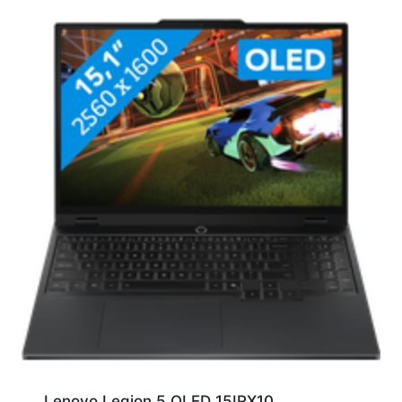
Lenovo Legion 5 OLED 15IRX10