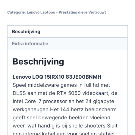
Categorie:
Lenovo Laptops – Prestaties die je Vertrouwt
Beschrijving
Extra informatie
Beschrijving
Lenovo LOQ 15IRX10 83JE00BNMH
Speel middelzware games in full hd met
DLSS aan met de RTX 5050 videokaart, de
Intel Core i7 processor en het 24 gigabyte
werkgeheugen.Het 144 hertz beeldscherm
geeft snel bewegende beelden vloeiend
weer, wat handig is bij snelle shooters.Sluit
een internetkabel aan voor snel en stabiel