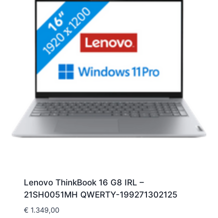
Lenovo ThinkBook 16 G8 IRL –
21SH0051MH QWERTY-199271302125
€
1.349,00