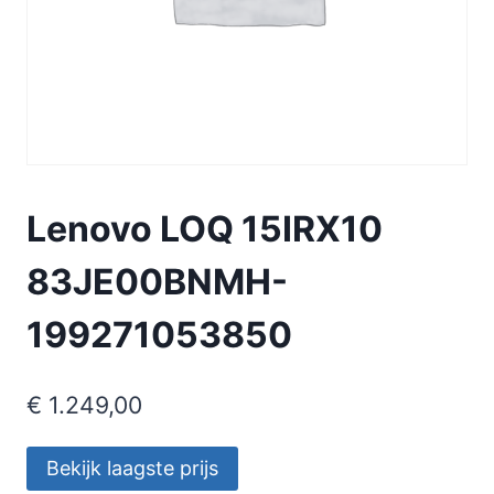
Lenovo LOQ 15IRX10
83JE00BNMH-
199271053850
€
1.249,00
Bekijk laagste prijs