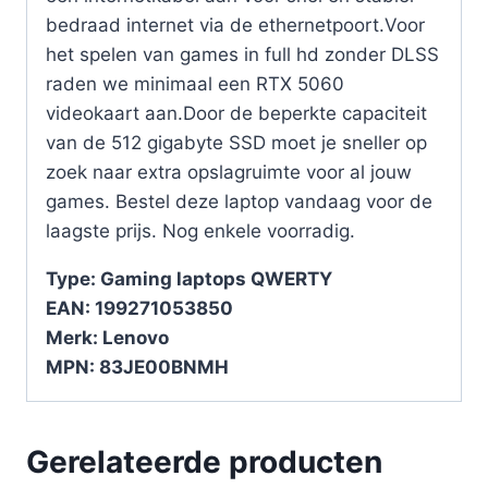
bedraad internet via de ethernetpoort.Voor
het spelen van games in full hd zonder DLSS
raden we minimaal een RTX 5060
videokaart aan.Door de beperkte capaciteit
van de 512 gigabyte SSD moet je sneller op
zoek naar extra opslagruimte voor al jouw
games. Bestel deze laptop vandaag voor de
laagste prijs. Nog enkele voorradig.
Type: Gaming laptops QWERTY
EAN: 199271053850
Merk: Lenovo
MPN: 83JE00BNMH
Gerelateerde producten