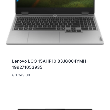
Lenovo LOQ 15AHP10 83JG004YMH-
199271053935
€
1.349,00