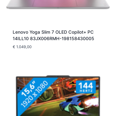
Lenovo Yoga Slim 7 OLED Copilot+ PC
14ILL10 83JX006RMH-198158430005
€
1.049,00