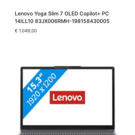
Lenovo Yoga Slim 7 OLED Copilot+ PC
14ILL10 83JX006RMH-198158430005
€
1.049,00