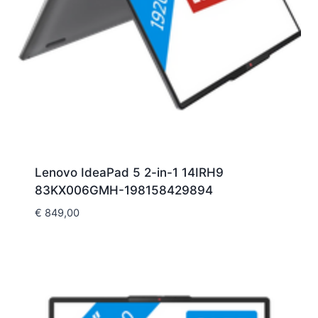
Lenovo IdeaPad 5 2-in-1 14IRH9
83KX006GMH-198158429894
€
849,00