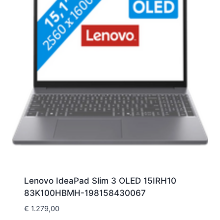
Lenovo IdeaPad Slim 3 OLED 15IRH10
83K100HBMH-198158430067
€
1.279,00