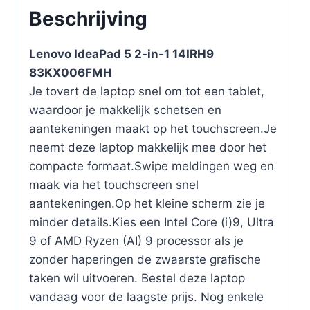
Beschrijving
Lenovo IdeaPad 5 2-in-1 14IRH9
83KX006FMH
Je tovert de laptop snel om tot een tablet,
waardoor je makkelijk schetsen en
aantekeningen maakt op het touchscreen.Je
neemt deze laptop makkelijk mee door het
compacte formaat.Swipe meldingen weg en
maak via het touchscreen snel
aantekeningen.Op het kleine scherm zie je
minder details.Kies een Intel Core (i)9, Ultra
9 of AMD Ryzen (AI) 9 processor als je
zonder haperingen de zwaarste grafische
taken wil uitvoeren. Bestel deze laptop
vandaag voor de laagste prijs. Nog enkele