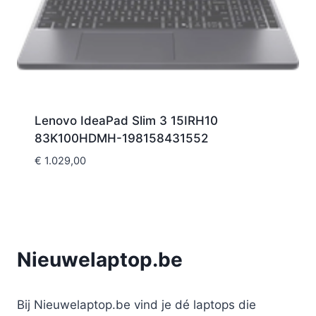
Lenovo IdeaPad Slim 3 15IRH10
83K100HDMH-198158431552
€
1.029,00
Nieuwelaptop.be
Bij Nieuwelaptop.be vind je dé laptops die