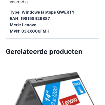
voorradig.
Type: Windows laptops QWERTY
EAN: 198158429887
Merk: Lenovo
MPN: 83KX006FMH
Gerelateerde producten