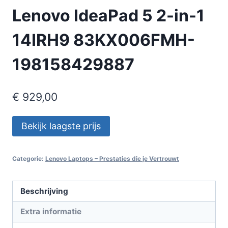
Lenovo IdeaPad 5 2-in-1
14IRH9 83KX006FMH-
198158429887
€
929,00
Bekijk laagste prijs
Categorie:
Lenovo Laptops – Prestaties die je Vertrouwt
Beschrijving
Extra informatie