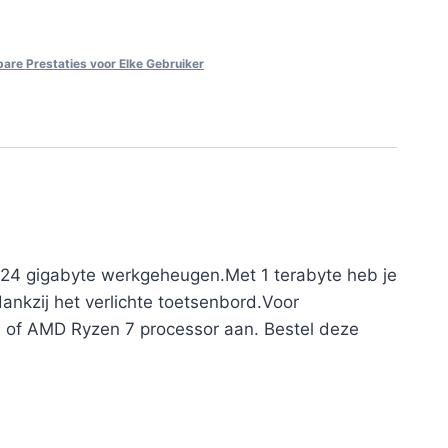
are Prestaties voor Elke Gebruiker
et 24 gigabyte werkgeheugen.Met 1 terabyte heb je
dankzij het verlichte toetsenbord.Voor
7 of AMD Ryzen 7 processor aan. Bestel deze