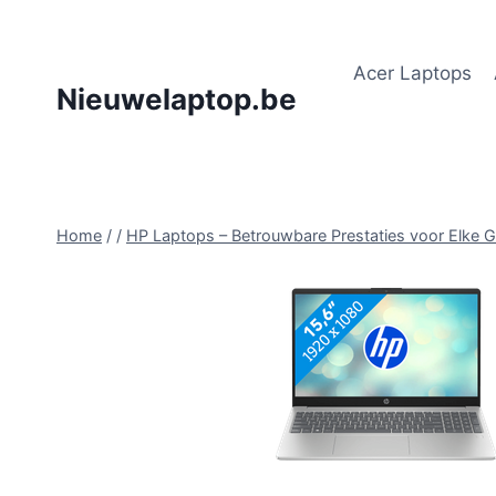
Doorgaan
naar
Acer Laptops
inhoud
Nieuwelaptop.be
Home
/
/
HP Laptops – Betrouwbare Prestaties voor Elke G