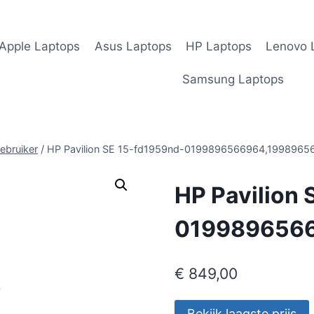
Apple Laptops
Asus Laptops
HP Laptops
Lenovo 
Samsung Laptops
ebruiker
/
HP Pavilion SE 15-fd1959nd-0199896566964,1998965
HP Pavilion
019989656
€
849,00
Bekijk laagste prijs