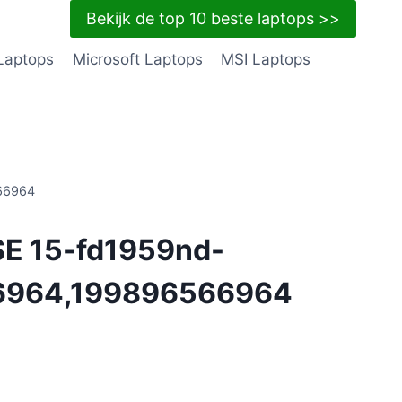
Bekijk de top 10 beste laptops >>
Laptops
Microsoft Laptops
MSI Laptops
66964
 SE 15-fd1959nd-
6964,199896566964