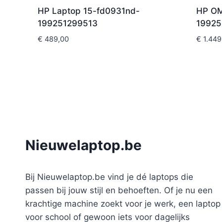
HP Laptop 15-fd0931nd-
HP O
199251299513
19925
€
489,00
€
1.449
Nieuwelaptop.be
Bij Nieuwelaptop.be vind je dé laptops die
passen bij jouw stijl en behoeften. Of je nu een
krachtige machine zoekt voor je werk, een laptop
voor school of gewoon iets voor dagelijks