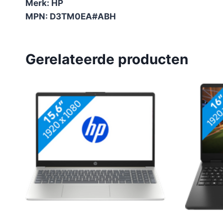
Merk: HP
MPN: D3TM0EA#ABH
Gerelateerde producten