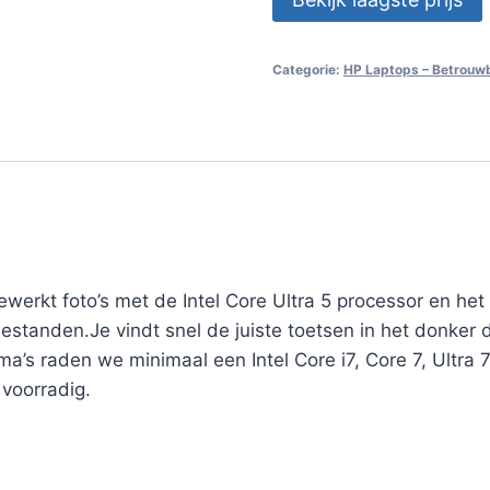
Categorie:
HP Laptops – Betrouwb
ewerkt foto’s met de Intel Core Ultra 5 processor en h
estanden.Je vindt snel de juiste toetsen in het donker 
’s raden we minimaal een Intel Core i7, Core 7, Ultra 
 voorradig.