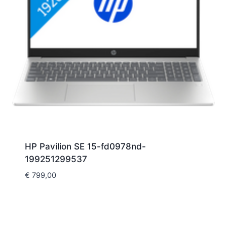
HP Pavilion SE 15-fd0978nd-
199251299537
€
799,00