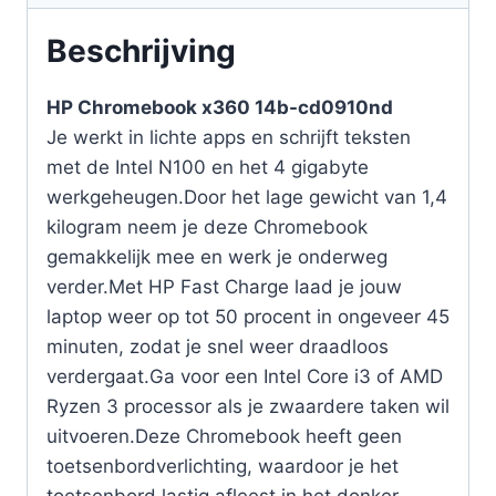
Beschrijving
HP Chromebook x360 14b-cd0910nd
Je werkt in lichte apps en schrijft teksten
met de Intel N100 en het 4 gigabyte
werkgeheugen.Door het lage gewicht van 1,4
kilogram neem je deze Chromebook
gemakkelijk mee en werk je onderweg
verder.Met HP Fast Charge laad je jouw
laptop weer op tot 50 procent in ongeveer 45
minuten, zodat je snel weer draadloos
verdergaat.Ga voor een Intel Core i3 of AMD
Ryzen 3 processor als je zwaardere taken wil
uitvoeren.Deze Chromebook heeft geen
toetsenbordverlichting, waardoor je het
toetsenbord lastig afleest in het donker.