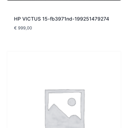
HP VICTUS 15-fb3971nd-199251479274
€
999,00