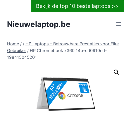
Doorgaan
Bekijk de top 10 beste laptops >>
naar
inhoud
Nieuwelaptop.be
Home
/
/
HP Laptops – Betrouwbare Prestaties voor Elke
Gebruiker
/
HP Chromebook x360 14b-cd0910nd-
198415045201