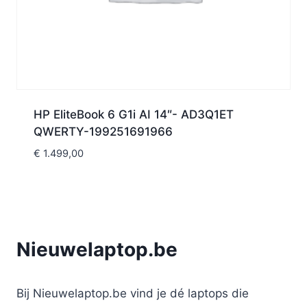
HP EliteBook 6 G1i AI 14″- AD3Q1ET
QWERTY-199251691966
€
1.499,00
Nieuwelaptop.be
Bij Nieuwelaptop.be vind je dé laptops die