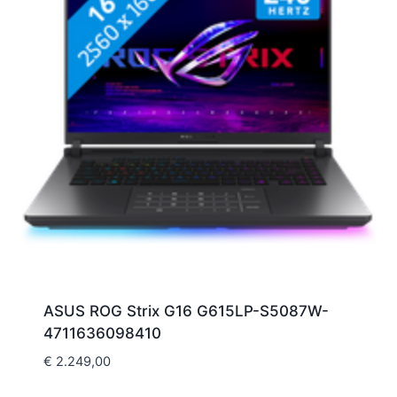
ASUS ROG Strix G16 G615LP-S5087W-
4711636098410
€
2.249,00