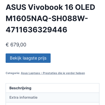
ASUS Vivobook 16 OLED
M1605NAQ-SH088W-
4711636329446
€
679,00
Bekijk laagste prijs
Categorie:
Asus Laptops – Prestaties die je verder helpen
Beschrijving
Extra informatie