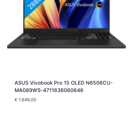
ASUS Vivobook Pro 15 OLED N6506CU-
MA089WS-4711636060646
€
1.649,00