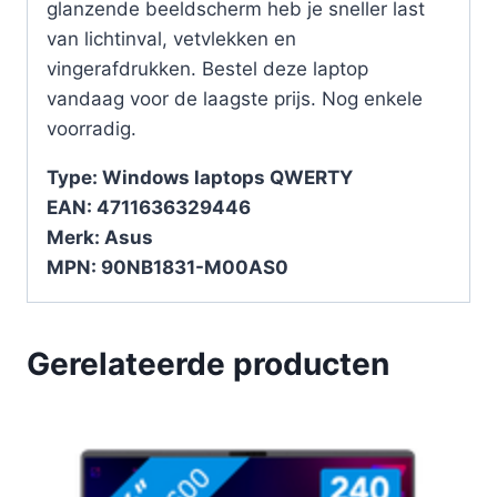
glanzende beeldscherm heb je sneller last
van lichtinval, vetvlekken en
vingerafdrukken. Bestel deze laptop
vandaag voor de laagste prijs. Nog enkele
voorradig.
Type: Windows laptops QWERTY
EAN: 4711636329446
Merk: Asus
MPN: 90NB1831-M00AS0
Gerelateerde producten