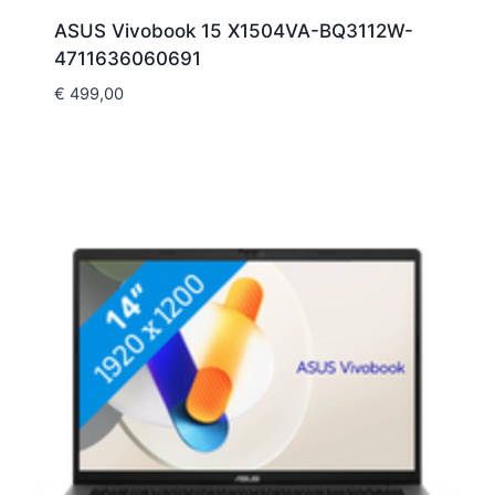
ASUS Vivobook 15 X1504VA-BQ3112W-
4711636060691
€
499,00