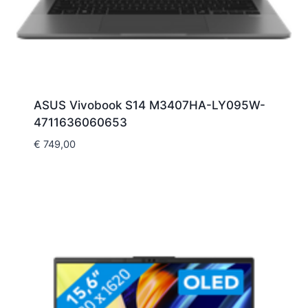
ASUS Vivobook S14 M3407HA-LY095W-
4711636060653
€
749,00