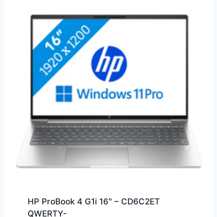
HP ProBook 4 G1i 16″ – CD6C2ET
QWERTY-