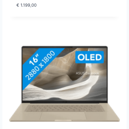
€
1.199,00