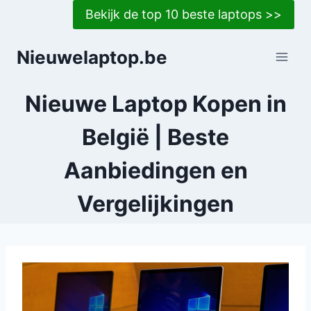
Doorgaan
Bekijk de top 10 beste laptops >>
naar
inhoud
Nieuwelaptop.be
Nieuwe Laptop Kopen in
België | Beste
Aanbiedingen en
Vergelijkingen