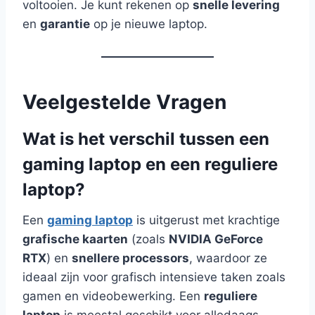
voltooien. Je kunt rekenen op
snelle levering
en
garantie
op je nieuwe laptop.
Veelgestelde Vragen
Wat is het verschil tussen een
gaming laptop en een reguliere
laptop?
Een
gaming laptop
is uitgerust met krachtige
grafische kaarten
(zoals
NVIDIA GeForce
RTX
) en
snellere processors
, waardoor ze
ideaal zijn voor grafisch intensieve taken zoals
gamen en videobewerking. Een
reguliere
laptop
is meestal geschikt voor alledaags