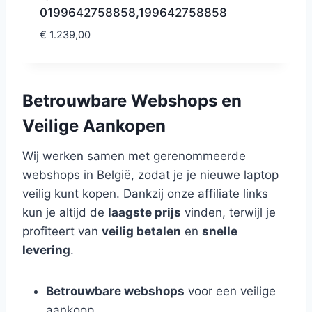
0199642758858,199642758858
€
1.239,00
Betrouwbare Webshops en
Veilige Aankopen
Wij werken samen met gerenommeerde
webshops in België, zodat je je nieuwe laptop
veilig kunt kopen. Dankzij onze affiliate links
kun je altijd de
laagste prijs
vinden, terwijl je
profiteert van
veilig betalen
en
snelle
levering
.
Betrouwbare webshops
voor een veilige
aankoop