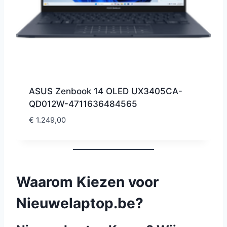
ASUS Zenbook 14 OLED UX3405CA-
QD012W-4711636484565
€
1.249,00
Waarom Kiezen voor
Nieuwelaptop.be?