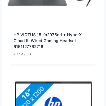
HP VICTUS 15-fa2975nd + HyperX
Cloud III Wired Gaming Headset-
6151127762716
€
1.549,00