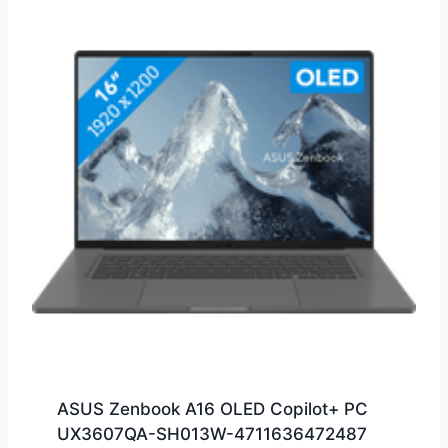
ASUS Zenbook A16 OLED Copilot+ PC
UX3607QA-SH013W-4711636472487