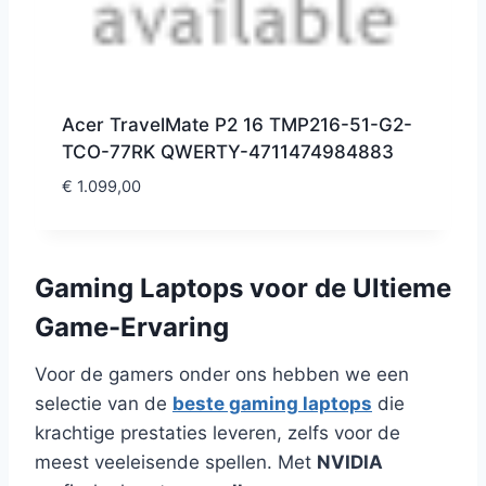
Acer TravelMate P2 16 TMP216-51-G2-
TCO-77RK QWERTY-4711474984883
€
1.099,00
Gaming Laptops voor de Ultieme
Game-Ervaring
Voor de gamers onder ons hebben we een
selectie van de
beste gaming laptops
die
krachtige prestaties leveren, zelfs voor de
meest veeleisende spellen. Met
NVIDIA