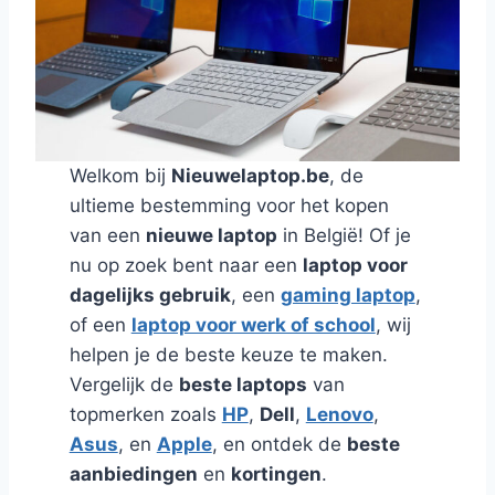
Welkom bij
Nieuwelaptop.be
, de
ultieme bestemming voor het kopen
van een
nieuwe laptop
in België! Of je
nu op zoek bent naar een
laptop voor
dagelijks gebruik
, een
gaming laptop
,
of een
laptop voor werk of school
, wij
helpen je de beste keuze te maken.
Vergelijk de
beste laptops
van
topmerken zoals
HP
,
Dell
,
Lenovo
,
Asus
, en
Apple
, en ontdek de
beste
aanbiedingen
en
kortingen
.