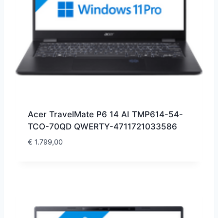
Acer TravelMate P6 14 AI TMP614-54-
TCO-70QD QWERTY-4711721033586
€
1.799,00