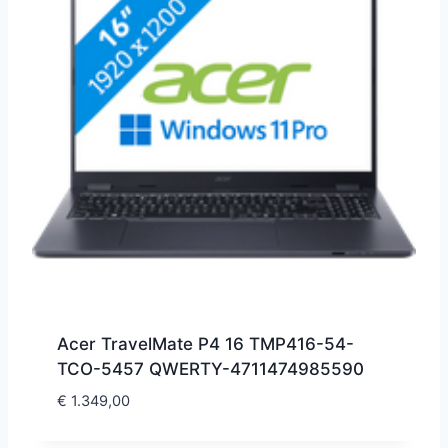
Acer TravelMate P4 16 TMP416-54-
TCO-5457 QWERTY-4711474985590
€
1.349,00