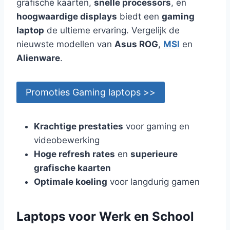
grafische kaarten,
snelle processors
, en
hoogwaardige displays
biedt een
gaming
laptop
de ultieme ervaring. Vergelijk de
nieuwste modellen van
Asus ROG
,
MSI
en
Alienware
.
Promoties Gaming laptops >>
Krachtige prestaties
voor gaming en
videobewerking
Hoge refresh rates
en
superieure
grafische kaarten
Optimale koeling
voor langdurig gamen
Laptops voor Werk en School