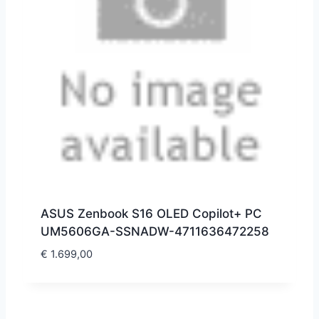
ASUS Zenbook S16 OLED Copilot+ PC
UM5606GA-SSNADW-4711636472258
€
1.699,00