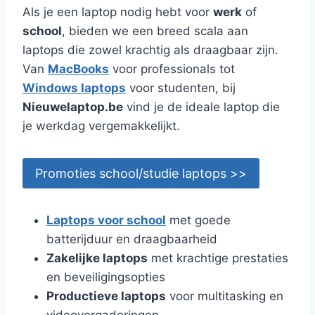
Als je een laptop nodig hebt voor
werk
of
school
, bieden we een breed scala aan
laptops die zowel krachtig als draagbaar zijn.
Van
MacBooks
voor professionals tot
Windows laptops
voor studenten, bij
Nieuwelaptop.be
vind je de ideale laptop die
je werkdag vergemakkelijkt.
Promoties school/studie laptops >>
Laptops voor school
met goede
batterijduur en draagbaarheid
Zakelijke laptops
met krachtige prestaties
en beveiligingsopties
Productieve laptops
voor multitasking en
videovergaderingen