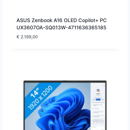
ASUS Zenbook A16 OLED Copilot+ PC
UX3607OA-SQ013W-4711636365185
€
2.199,00