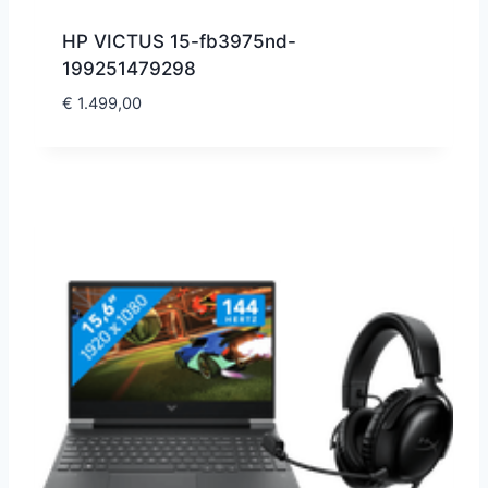
HP VICTUS 15-fb3975nd-
199251479298
€
1.499,00