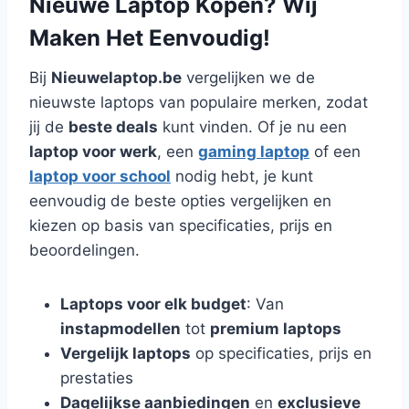
Nieuwe Laptop Kopen? Wij
Maken Het Eenvoudig!
Bij
Nieuwelaptop.be
vergelijken we de
nieuwste laptops van populaire merken, zodat
jij de
beste deals
kunt vinden. Of je nu een
laptop voor werk
, een
gaming laptop
of een
laptop voor school
nodig hebt, je kunt
eenvoudig de beste opties vergelijken en
kiezen op basis van specificaties, prijs en
beoordelingen.
Laptops voor elk budget
: Van
instapmodellen
tot
premium laptops
Vergelijk laptops
op specificaties, prijs en
prestaties
Dagelijkse aanbiedingen
en
exclusieve