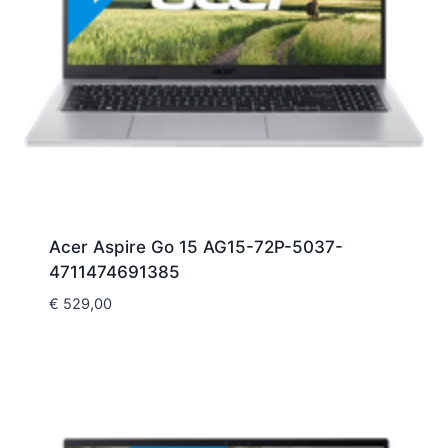
Acer Aspire Go 15 AG15-72P-5037-
4711474691385
€
529,00