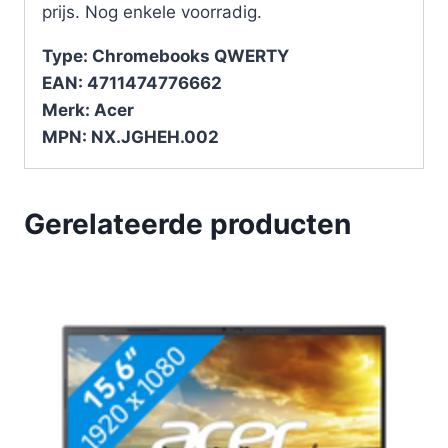
prijs. Nog enkele voorradig.
Type: Chromebooks QWERTY
EAN: 4711474776662
Merk: Acer
MPN: NX.JGHEH.002
Gerelateerde producten