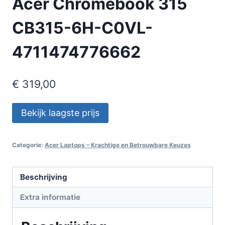
Acer Chromebook 315
CB315-6H-C0VL-
4711474776662
€
319,00
Bekijk laagste prijs
Categorie:
Acer Laptops – Krachtige en Betrouwbare Keuzes
Beschrijving
Extra informatie