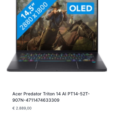
Acer Predator Triton 14 AI PT14-52T-
907N-4711474633309
€
2.889,00