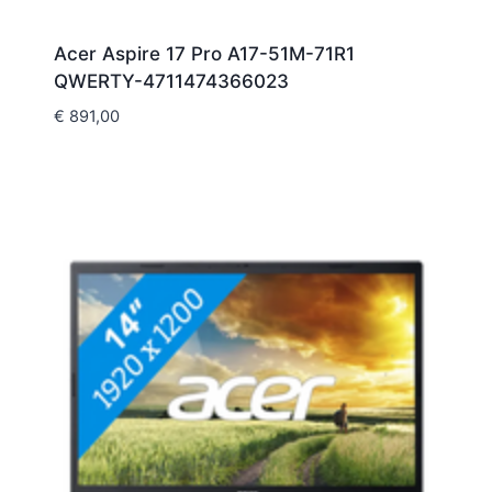
Acer Aspire 17 Pro A17-51M-71R1
QWERTY-4711474366023
€
891,00