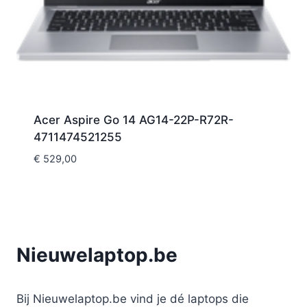
Acer Aspire Go 14 AG14-22P-R72R-
4711474521255
€
529,00
Nieuwelaptop.be
Bij Nieuwelaptop.be vind je dé laptops die