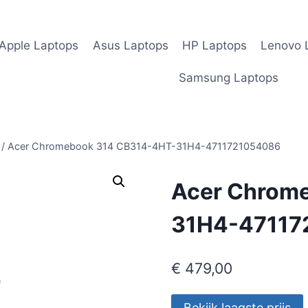
Apple Laptops
Asus Laptops
HP Laptops
Lenovo 
Samsung Laptops
/
Acer Chromebook 314 CB314-4HT-31H4-4711721054086
Acer Chrom
31H4-47117
€
479,00
Bekijk laagste prijs