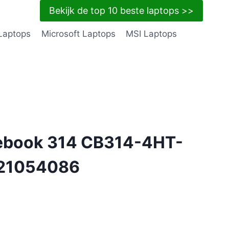
Bekijk de top 10 beste laptops >>
Laptops
Microsoft Laptops
MSI Laptops
ebook 314 CB314-4HT-
21054086