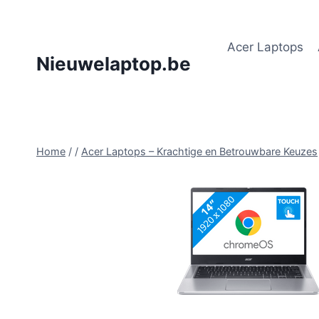
Doorgaan
naar
Acer Laptops
inhoud
Nieuwelaptop.be
Home
/
/
Acer Laptops – Krachtige en Betrouwbare Keuzes