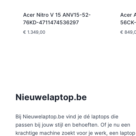
Acer Nitro V 15 ANV15-52-
Acer 
76KD-4711474536297
56CK-
€
1.349,00
€
849,
Nieuwelaptop.be
Bij Nieuwelaptop.be vind je dé laptops die
passen bij jouw stijl en behoeften. Of je nu een
krachtige machine zoekt voor je werk, een laptop