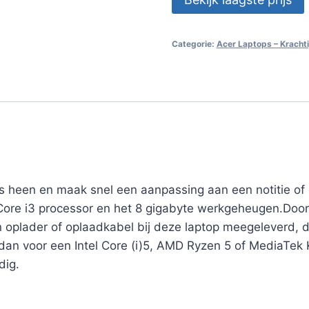
Categorie:
Acer Laptops – Kracht
s heen en maak snel een aanpassing aan een notitie of 
 Core i3 processor en het 8 gigabyte werkgeheugen.Door
oplader of oplaadkabel bij deze laptop meegeleverd, de
dan voor een Intel Core (i)5, AMD Ryzen 5 of MediaTek 
dig.