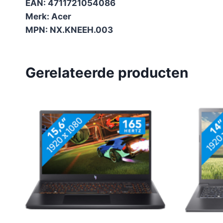
EAN: 4711721054086
Merk: Acer
MPN: NX.KNEEH.003
Gerelateerde producten