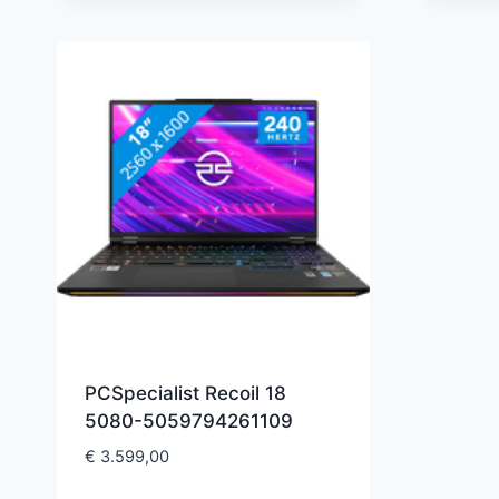
PCSpecialist Recoil 18
5080-5059794261109
€
3.599,00