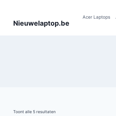
Doorgaan
naar
Acer Laptops
inhoud
Nieuwelaptop.be
Toont alle 5 resultaten