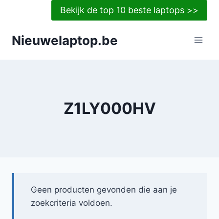
Doorgaan
Bekijk de top 10 beste laptops >>
naar
inhoud
Nieuwelaptop.be
Z1LY000HV
Geen producten gevonden die aan je
zoekcriteria voldoen.