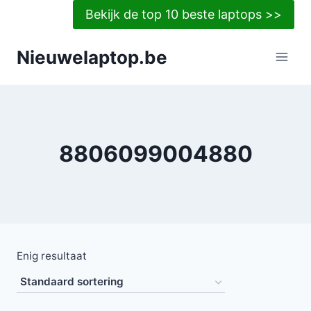
Doorgaan
Bekijk de top 10 beste laptops >>
naar
inhoud
Nieuwelaptop.be
8806099004880
Enig resultaat