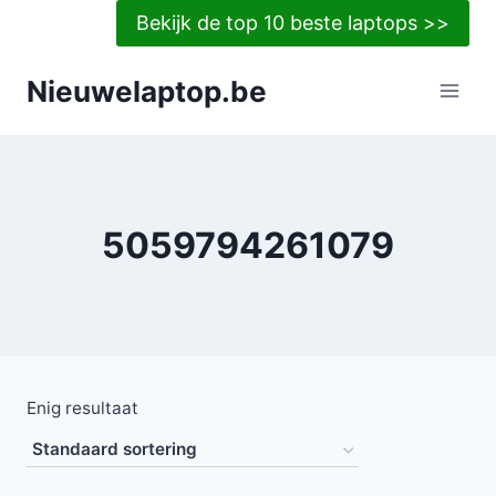
Doorgaan
Bekijk de top 10 beste laptops >>
naar
inhoud
Nieuwelaptop.be
5059794261079
Enig resultaat