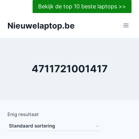
Doorgaan
Bekijk de top 10 beste laptops >>
naar
inhoud
Nieuwelaptop.be
4711721001417
Enig resultaat