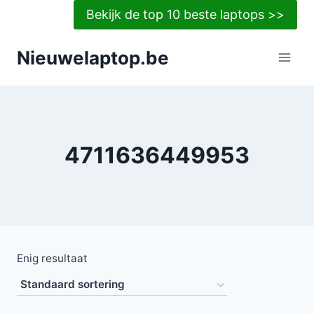
Doorgaan
Bekijk de top 10 beste laptops >>
naar
inhoud
Nieuwelaptop.be
4711636449953
Enig resultaat