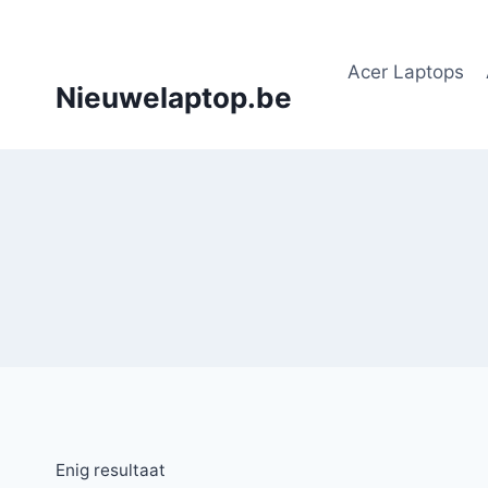
Doorgaan
naar
Acer Laptops
inhoud
Nieuwelaptop.be
Enig resultaat