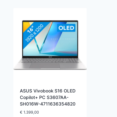
ASUS Vivobook S16 OLED
Copilot+ PC S3607AA-
SH016W-4711636354820
€
1.399,00