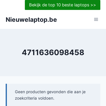
Doorgaan
Bekijk de top 10 beste laptops >>
naar
inhoud
Nieuwelaptop.be
4711636098458
Geen producten gevonden die aan je
zoekcriteria voldoen.