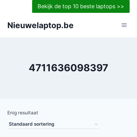
Doorgaan
Bekijk de top 10 beste laptops >>
naar
inhoud
Nieuwelaptop.be
4711636098397
Enig resultaat