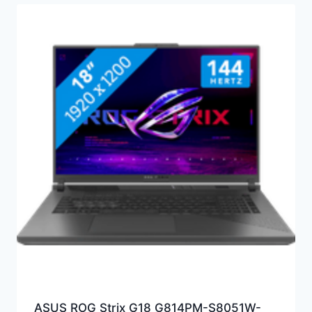
ASUS ROG Strix G18 G814PM-S8051W-