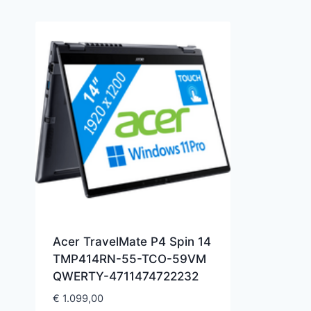
Acer TravelMate P4 Spin 14
TMP414RN-55-TCO-59VM
QWERTY-4711474722232
€
1.099,00