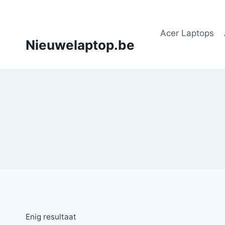
Doorgaan
naar
Acer Laptops
inhoud
Nieuwelaptop.be
Enig resultaat