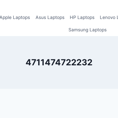
Apple Laptops
Asus Laptops
HP Laptops
Lenovo 
Samsung Laptops
4711474722232