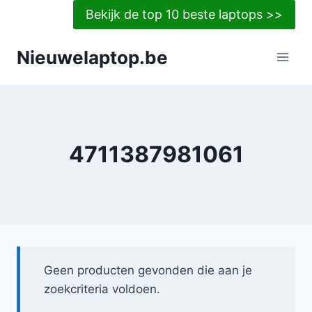
Doorgaan
Bekijk de top 10 beste laptops >>
naar
inhoud
Nieuwelaptop.be
4711387981061
Geen producten gevonden die aan je
zoekcriteria voldoen.