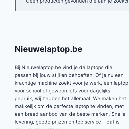
Geen producten gevonden die aan je zoekcri
Nieuwelaptop.be
Bij Nieuwelaptop.be vind je dé laptops die
passen bij jouw stijl en behoeften. Of je nu een
krachtige machine zoekt voor je werk, een laptop
voor school of gewoon iets voor dagelijks
gebruik, wij hebben het allemaal. We maken het
makkelijk om de perfecte laptop te vinden, met
een breed aanbod van de beste merken. Snelle
levering, goede prijzen en top service – dat is