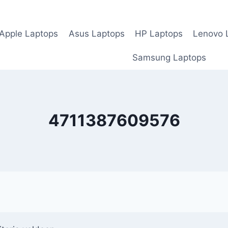
Apple Laptops
Asus Laptops
HP Laptops
Lenovo 
Samsung Laptops
4711387609576