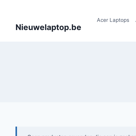
Doorgaan
naar
Acer Laptops
inhoud
Nieuwelaptop.be