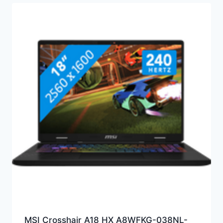
MSI Crosshair A18 HX A8WFKG-038NL-