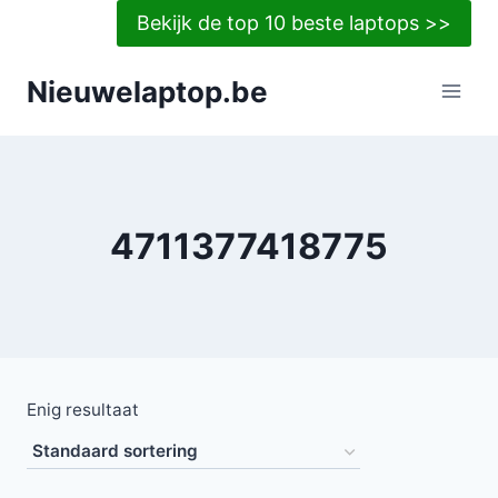
Doorgaan
Bekijk de top 10 beste laptops >>
naar
inhoud
Nieuwelaptop.be
4711377418775
Enig resultaat