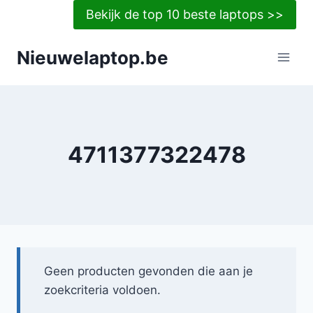
Doorgaan
Bekijk de top 10 beste laptops >>
naar
inhoud
Nieuwelaptop.be
4711377322478
Geen producten gevonden die aan je
zoekcriteria voldoen.