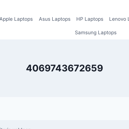
Apple Laptops
Asus Laptops
HP Laptops
Lenovo 
Samsung Laptops
4069743672659