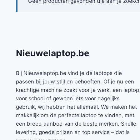
Geen producten gevonden die aan je zoekcri
Nieuwelaptop.be
Bij Nieuwelaptop.be vind je dé laptops die
passen bij jouw stijl en behoeften. Of je nu een
krachtige machine zoekt voor je werk, een laptop
voor school of gewoon iets voor dagelijks
gebruik, wij hebben het allemaal. We maken het
makkelijk om de perfecte laptop te vinden, met
een breed aanbod van de beste merken. Snelle
levering, goede prijzen en top service – dat is