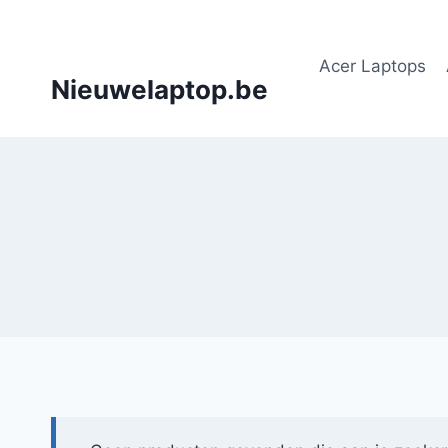
Doorgaan
naar
Acer Laptops
inhoud
Nieuwelaptop.be