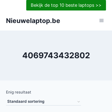
Doorgaan
Bekijk de top 10 beste laptops >>
naar
inhoud
Nieuwelaptop.be
4069743432802
Enig resultaat