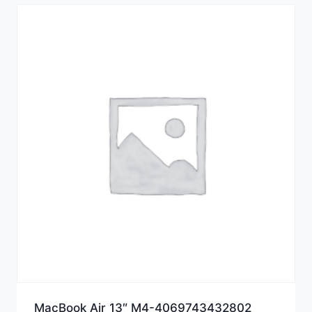
MacBook Air 13″ M4-4069743432802