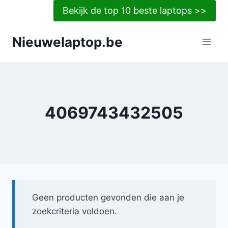
Doorgaan
Bekijk de top 10 beste laptops >>
naar
inhoud
Nieuwelaptop.be
4069743432505
Geen producten gevonden die aan je
zoekcriteria voldoen.