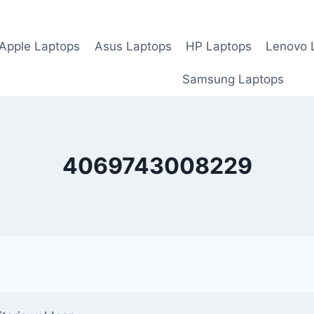
Apple Laptops
Asus Laptops
HP Laptops
Lenovo 
Samsung Laptops
4069743008229