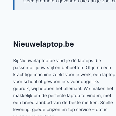
Geen producten gevonden die aan je zoekcri
Nieuwelaptop.be
Bij Nieuwelaptop.be vind je dé laptops die
passen bij jouw stijl en behoeften. Of je nu een
krachtige machine zoekt voor je werk, een laptop
voor school of gewoon iets voor dagelijks
gebruik, wij hebben het allemaal. We maken het
makkelijk om de perfecte laptop te vinden, met
een breed aanbod van de beste merken. Snelle
levering, goede prijzen en top service – dat is