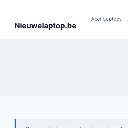
Doorgaan
naar
Acer Laptops
inhoud
Nieuwelaptop.be