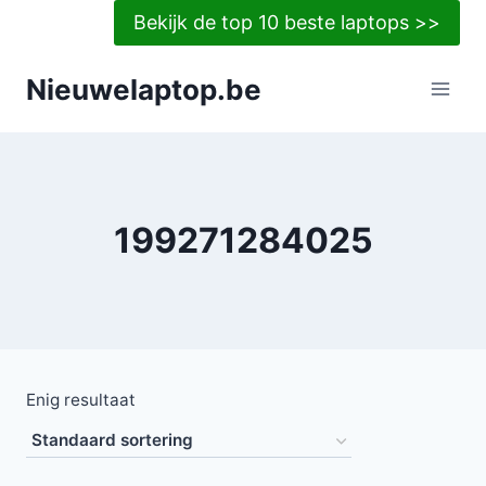
Doorgaan
Bekijk de top 10 beste laptops >>
naar
inhoud
Nieuwelaptop.be
199271284025
Enig resultaat