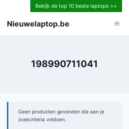
Doorgaan
Bekijk de top 10 beste laptops >>
naar
inhoud
Nieuwelaptop.be
198990711041
Geen producten gevonden die aan je
zoekcriteria voldoen.