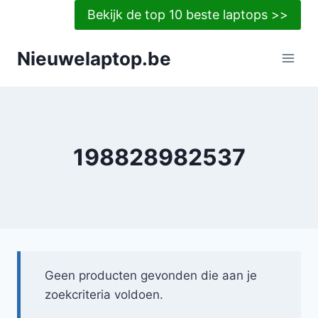
Doorgaan
Bekijk de top 10 beste laptops >>
naar
inhoud
Nieuwelaptop.be
198828982537
Geen producten gevonden die aan je
zoekcriteria voldoen.