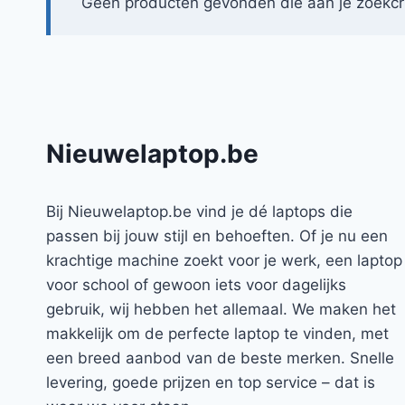
Geen producten gevonden die aan je zoekcri
Nieuwelaptop.be
Bij Nieuwelaptop.be vind je dé laptops die
passen bij jouw stijl en behoeften. Of je nu een
krachtige machine zoekt voor je werk, een laptop
voor school of gewoon iets voor dagelijks
gebruik, wij hebben het allemaal. We maken het
makkelijk om de perfecte laptop te vinden, met
een breed aanbod van de beste merken. Snelle
levering, goede prijzen en top service – dat is