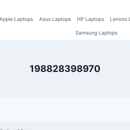
Apple Laptops
Asus Laptops
HP Laptops
Lenovo 
Samsung Laptops
198828398970