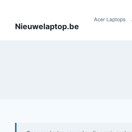
Doorgaan
naar
Acer Laptops
inhoud
Nieuwelaptop.be