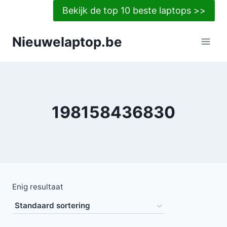
Doorgaan
Bekijk de top 10 beste laptops >>
naar
inhoud
Nieuwelaptop.be
198158436830
Enig resultaat