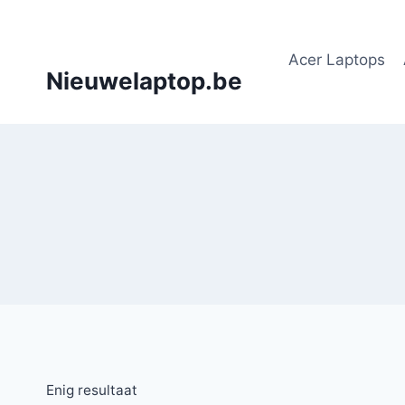
Doorgaan
naar
Acer Laptops
inhoud
Nieuwelaptop.be
Enig resultaat