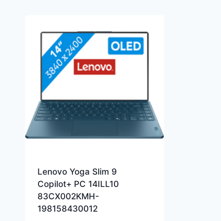
Lenovo Yoga Slim 9
Copilot+ PC 14ILL10
83CX002KMH-
198158430012