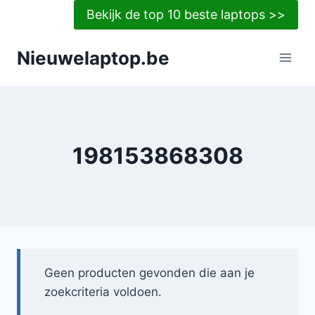
Doorgaan
Bekijk de top 10 beste laptops >>
naar
inhoud
Nieuwelaptop.be
198153868308
Geen producten gevonden die aan je
zoekcriteria voldoen.