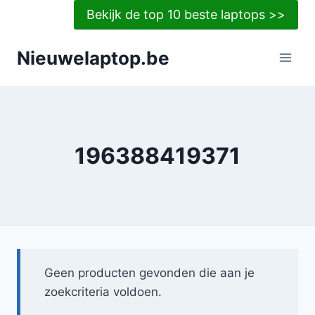
Doorgaan
Bekijk de top 10 beste laptops >>
naar
inhoud
Nieuwelaptop.be
196388419371
Geen producten gevonden die aan je
zoekcriteria voldoen.