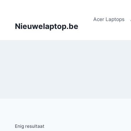
Doorgaan
naar
Acer Laptops
inhoud
Nieuwelaptop.be
Enig resultaat