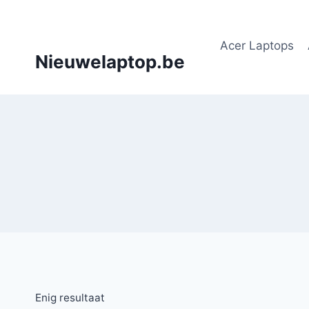
Doorgaan
naar
Acer Laptops
inhoud
Nieuwelaptop.be
Enig resultaat