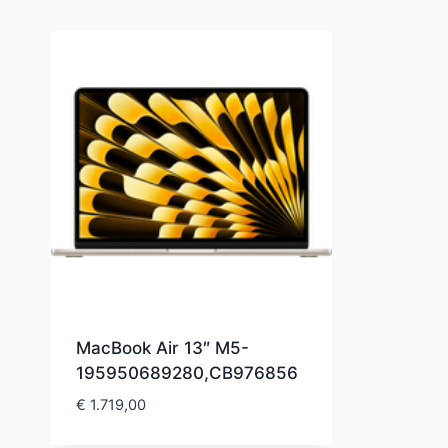
MacBook Air 13″ M5-
195950689280,CB976856
€
1.719,00