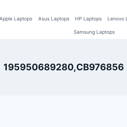
Apple Laptops
Asus Laptops
HP Laptops
Lenovo 
Samsung Laptops
195950689280,CB976856