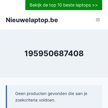
Doorgaan
Bekijk de top 10 beste laptops >>
naar
inhoud
Nieuwelaptop.be
195950687408
Geen producten gevonden die aan je
zoekcriteria voldoen.