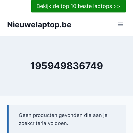
Doorgaan
Bekijk de top 10 beste laptops >>
naar
inhoud
Nieuwelaptop.be
195949836749
Geen producten gevonden die aan je
zoekcriteria voldoen.