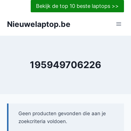
Doorgaan
Bekijk de top 10 beste laptops >>
naar
inhoud
Nieuwelaptop.be
195949706226
Geen producten gevonden die aan je
zoekcriteria voldoen.