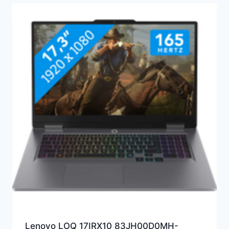
Lenovo LOQ 17IRX10 83JH00D0MH-