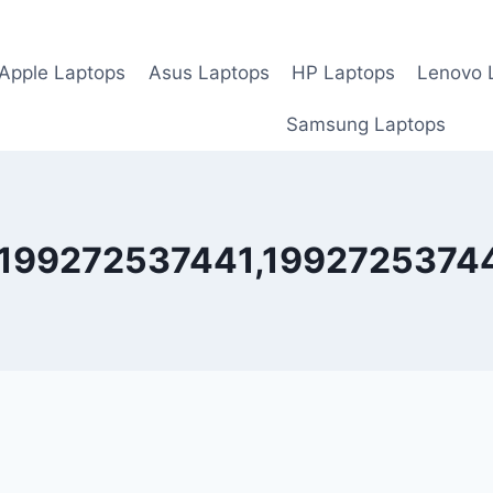
Apple Laptops
Asus Laptops
HP Laptops
Lenovo 
Samsung Laptops
199272537441,1992725374