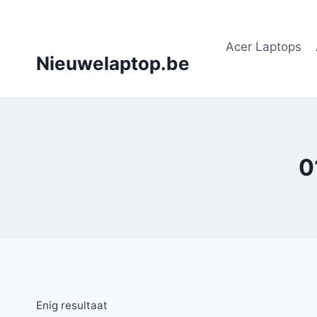
Doorgaan
naar
Acer Laptops
inhoud
Nieuwelaptop.be
0
Enig resultaat